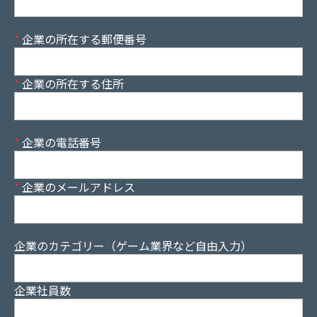
*
企業の所在する郵便番号
*
企業の所在する住所
*
企業の電話番号
*
企業のメールアドレス
企業のカテゴリー（ゲーム業界など自由入力）
企業社員数